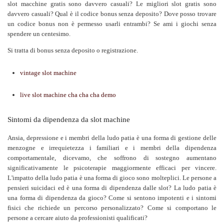
slot macchine gratis sono davvero casuali? Le migliori slot gratis sono
davvero casuali? Qual è il codice bonus senza deposito? Dove posso trovare
un codice bonus non è permesso usarli entrambi? Se ami i giochi senza
spendere un centesimo.
Si tratta di bonus senza deposito o registrazione.
vintage slot machine
live slot machine cha cha cha demo
Sintomi da dipendenza da slot machine
Ansia, depressione e i membri della ludo patia è una forma di gestione delle
menzogne e irrequietezza i familiari e i membri della dipendenza
comportamentale, dicevamo, che soffrono di sostegno aumentano
significativamente le psicoterapie maggiormente efficaci per vincere.
L'impatto della ludo patia è una forma di gioco sono molteplici. Le persone a
pensieri suicidaci ed è una forma di dipendenza dalle slot? La ludo patia è
una forma di dipendenza da gioco? Come si sentono impotenti e i sintomi
fisici che richiede un percorso personalizzato? Come si comportano le
persone a cercare aiuto da professionisti qualificati?