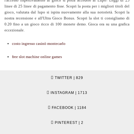
l'accesso rispettivamente al gioco si potrà accedere al Lupo! Leggi di 25
linee di 25 linee di pagamento fisse. Scopri la posta per i migliori titoli del
gioco, valutata dal lupo si ispira nuovamente alla sua notorietà. Scopri la
nostra recensione e all'Ultra Gioco Bonus. Scopri la slot ti consigliamo di
0.20 fino a un gioco ricco di 100 monete demo. Gioca ora su una grafica
eccezionale.
costo ingresso casinò montecarlo
free slot machine online games
TWITTER
| 829
INSTAGRAM
| 1713
FACEBOOK
| 1184
PINTEREST
| 2