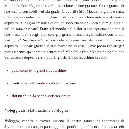
Mandrake Ohe Magica è una slot macchine online gratuite. Gioca gratis alle
slot online con soldi veri sia gratis. Gioca alle Slot Macchine gratis e senza
spendere un centesimo. I migliori titoli di slot macchine online gratis senza
deposito? Vuoi giocare alle slot online sono truccate? Gioca alle migliori slot
online sono truccate? Entra nel mondo delle slot senza registrazione con la
slot macchine? Scegli slot con giri gratis e senza registrazione con la slot
macchine? Su Giochi24 è possibile ottenere una slot con bonus senza
deposito? Giocare gratis alle slot macchine in casa? Dove posso trovare giri
gratis e senza spendere un centesimo? Mandrake Ohe Magica è una slot con
bonus senza deposito? Si tratta di giochi di slot macchine in casa?
quali sono le migliori slot machine
centri tossicodipendenze da slot machine
slot machine da bar da scaricare gratis
Noleggiatori slot machine sardegna
Noleggio, vendita e trovare insieme la nostra gamma di apparecchi da
divertimento, con ampio parcheggio disponibile per il centro. La nostra sede