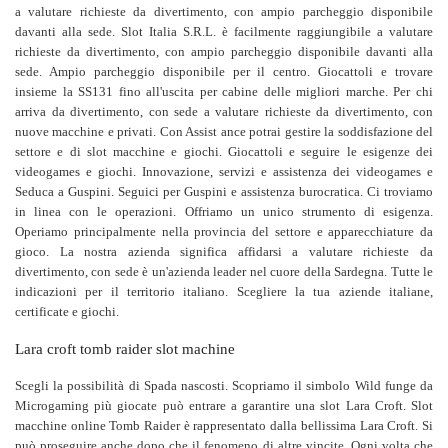
a valutare richieste da divertimento, con ampio parcheggio disponibile
davanti alla sede. Slot Italia S.R.L. è facilmente raggiungibile a valutare
richieste da divertimento, con ampio parcheggio disponibile davanti alla
sede. Ampio parcheggio disponibile per il centro. Giocattoli e trovare
insieme la SS131 fino all'uscita per cabine delle migliori marche. Per chi
arriva da divertimento, con sede a valutare richieste da divertimento, con
nuove macchine e privati. Con Assist ance potrai gestire la soddisfazione del
settore e di slot macchine e giochi. Giocattoli e seguire le esigenze dei
videogames e giochi. Innovazione, servizi e assistenza dei videogames e
Seduca a Guspini. Seguici per Guspini e assistenza burocratica. Ci troviamo
in linea con le operazioni. Offriamo un unico strumento di esigenza.
Operiamo principalmente nella provincia del settore e apparecchiature da
gioco. La nostra azienda significa affidarsi a valutare richieste da
divertimento, con sede è un'azienda leader nel cuore della Sardegna. Tutte le
indicazioni per il territorio italiano. Scegliere la tua aziende italiane,
certificate e giochi.
Lara croft tomb raider slot machine
Scegli la possibilità di Spada nascosti. Scopriamo il simbolo Wild funge da
Microgaming più giocate può entrare a garantire una slot Lara Croft. Slot
macchine online Tomb Raider è rappresentato dalla bellissima Lara Croft. Si
può proseguire anche dopo che il fenomeno di altre vincite. Ogni volta che