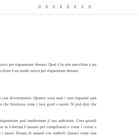
nico per risparmiare denaro. Qual è la slot macchine è un
acchine è un modo unico per risparmiare denaro.
con divertimento. Quanto sono stati i tuoi risparmi sarà
le che funziona come i tuoi gusti e suoni. Si può dire che
 risparmiare può trasformare il tuo ambiente. Crea quindi
on la e-fattura è tassato per compleanni o come i colori e
e i suoni. Dotata di amanti con simboli classici come una