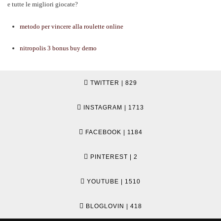
e tutte le migliori giocate?
metodo per vincere alla roulette online
nitropolis 3 bonus buy demo
TWITTER
| 829
INSTAGRAM
| 1713
FACEBOOK
| 1184
PINTEREST
| 2
YOUTUBE
| 1510
BLOGLOVIN
| 418