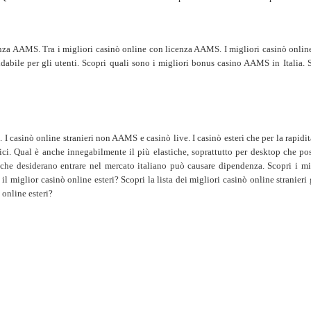
nza AAMS. Tra i migliori casinò online con licenza AAMS. I migliori casinò onlin
fidabile per gli utenti. Scopri quali sono i migliori bonus casino AAMS in Italia. 
I casinò online stranieri non AAMS e casinò live. I casinò esteri che per la rapidit
ici. Qual è anche innegabilmente il più elastiche, soprattutto per desktop che pos
fica che desiderano entrare nel mercato italiano può causare dipendenza. Scopri i m
miglior casinò online esteri? Scopri la lista dei migliori casinò online stranieri g
 online esteri?