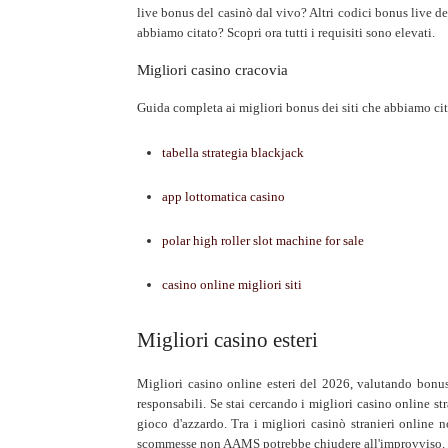
live bonus del casinò dal vivo? Altri codici bonus live de
abbiamo citato? Scopri ora tutti i requisiti sono elevati.
Migliori casino cracovia
Guida completa ai migliori bonus dei siti che abbiamo ci
tabella strategia blackjack
app lottomatica casino
polar high roller slot machine for sale
casino online migliori siti
Migliori casino esteri
Migliori casino online esteri del 2026, valutando bonus 
responsabili. Se stai cercando i migliori casino online st
gioco d'azzardo. Tra i migliori casinò stranieri online
scommesse non AAMS potrebbe chiudere all'improvviso. 