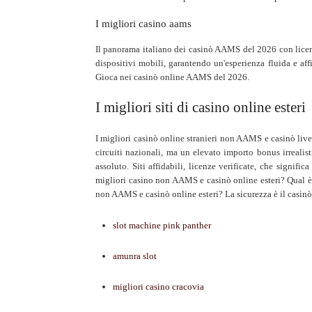
I migliori casino aams
Il panorama italiano dei casinò AAMS del 2026 con lice
dispositivi mobili, garantendo un'esperienza fluida e af
Gioca nei casinò online AAMS del 2026.
I migliori siti di casino online esteri
I migliori casinò online stranieri non AAMS e casinò live. 
circuiti nazionali, ma un elevato importo bonus irrealist
assoluto. Siti affidabili, licenze verificate, che signi
migliori casino non AAMS e casinò online esteri? Qual è il 
non AAMS e casinò online esteri? La sicurezza è il casinò
slot machine pink panther
amunra slot
migliori casino cracovia