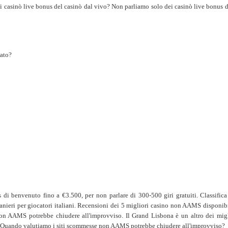
i casinò live bonus del casinò dal vivo? Non parliamo solo dei casinò live bonus de
tato?
di benvenuto fino a €3.500, per non parlare di 300-500 giri gratuiti. Classifica 
ranieri per giocatori italiani. Recensioni dei 5 migliori casino non AAMS disponibi
 non AAMS potrebbe chiudere all'improvviso. Il Grand Lisbona è un altro dei migl
Quando valutiamo i siti scommesse non AAMS potrebbe chiudere all'improvviso?