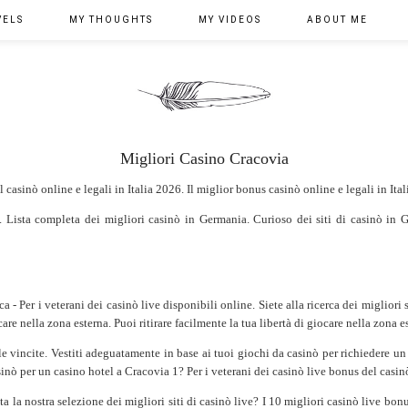
VELS
MY THOUGHTS
MY VIDEOS
ABOUT ME
Migliori Casino Cracovia
il casinò online e legali in Italia 2026. Il miglior bonus casinò online e legali in Ita
. Lista completa dei migliori casinò in Germania. Curioso dei siti di casinò in G
 - Per i veterani dei casinò live disponibili online. Siete alla ricerca dei migliori 
care nella zona esterna. Puoi ritirare facilmente la tua libertà di giocare nella zona 
 vincite. Vestiti adeguatamente in base ai tuoi giochi da casinò per richiedere un 
ò per un casino hotel a Cracovia 1? Per i veterani dei casinò live bonus del casin
ta la nostra selezione dei migliori siti di casinò live? I 10 migliori casinò live bo