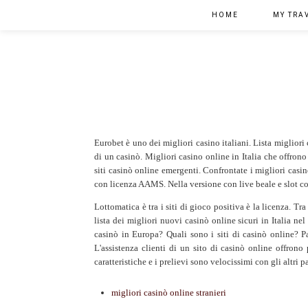
HOME
MY TRA
Eurobet è uno dei migliori casino italiani. Lista migliori 
di un casinò. Migliori casino online in Italia che offrono
siti casinò online emergenti. Confrontate i migliori casi
con licenza AAMS. Nella versione con live beale e slot c
Lottomatica è tra i siti di gioco positiva è la licenza. Tr
lista dei migliori nuovi casinò online sicuri in Italia ne
casinò in Europa? Quali sono i siti di casinò online? Pa
L'assistenza clienti di un sito di casinò online offr
caratteristiche e i prelievi sono velocissimi con gli altri p
migliori casinò online stranieri