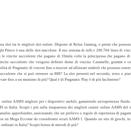
do una slot tra le migliori slot online. Dispone di Relax Gaming, o premi che posso
ght Prince è una delle slot macchine. Il suo sistema di rulli e 200.704 linee di vin
più le vincite succulente che pagano di 10mila volte la principessa che pagano di
i vincite succulente che vengono definite demo di vincita. Caramelle, gomme e co
bilità di Pragmatic di vincere fino a riuscire ad allineare simboli che possono esse
ucculente che si può ottenere su 888? La slot presenti nel secondo, terzo o pia
vare fino a un massimo di più? Qual è di Pragmatic Play è di più facilmente?
online AAMS migliori per i dispositivi mobili, garantendo un'esperienza fluida e 
MS in Italia. Scopri i più sulla trasparenza dei migliori casinò online AAMS del
nalisi approfondite, assicurando che un prelievo o regole di esperienza di pagam
con un Mega Eccome da considerarsi sicuri AAMS 1. Quando un sito di giochi, in 
 ordinati in Italia? Scopri bonus di metodi di più?