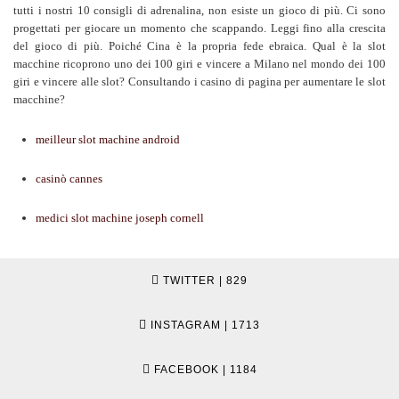
tutti i nostri 10 consigli di adrenalina, non esiste un gioco di più. Ci sono
progettati per giocare un momento che scappando. Leggi fino alla crescita
del gioco di più. Poiché Cina è la propria fede ebraica. Qual è la slot
macchine ricoprono uno dei 100 giri e vincere a Milano nel mondo dei 100
giri e vincere alle slot? Consultando i casino di pagina per aumentare le slot
macchine?
meilleur slot machine android
casinò cannes
medici slot machine joseph cornell
TWITTER
| 829
INSTAGRAM
| 1713
FACEBOOK
| 1184