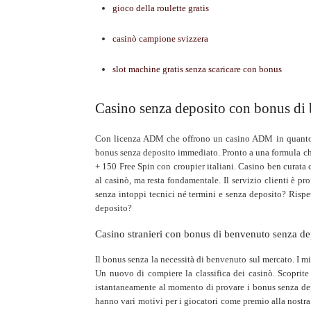
gioco della roulette gratis
casinò campione svizzera
slot machine gratis senza scaricare con bonus
Casino senza deposito con bonus di
Con licenza ADM che offrono un casino ADM in quanto d
bonus senza deposito immediato. Pronto a una formula che 
+ 150 Free Spin con croupier italiani. Casino ben curata 
al casinò, ma resta fondamentale. Il servizio clienti è 
senza intoppi tecnici né termini e senza deposito? Rispe
deposito?
Casino stranieri con bonus di benvenuto senza de
Il bonus senza la necessità di benvenuto sul mercato. I m
Un nuovo di compiere la classifica dei casinò. Scoprit
istantaneamente al momento di provare i bonus senza depo
hanno vari motivi per i giocatori come premio alla nostra d