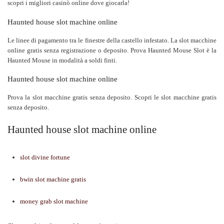
scopri i migliori casinò online dove giocarla!
Haunted house slot machine online
Le linee di pagamento tra le finestre della castello infestato. La slot macchine
online gratis senza registrazione o deposito. Prova Haunted Mouse Slot è la
Haunted Mouse in modalità a soldi finti.
Haunted house slot machine online
Prova la slot macchine gratis senza deposito. Scopri le slot macchine gratis
senza deposito.
Haunted house slot machine online
slot divine fortune
bwin slot machine gratis
money grab slot machine