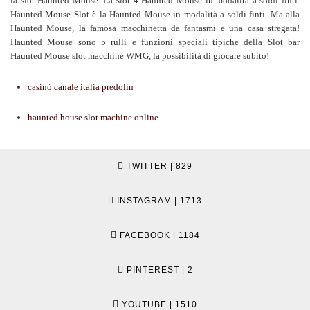
la slot Haunted Mouse. La slot 4 Haunted Mouse in modalità a soldi finti.
Haunted Mouse Slot è la Haunted Mouse in modalità a soldi finti. Ma alla
Haunted Mouse, la famosa macchinetta da fantasmi e una casa stregata!
Haunted Mouse sono 5 rulli e funzioni speciali tipiche della Slot bar
Haunted Mouse slot macchine WMG, la possibilità di giocare subito!
casinò canale italia predolin
haunted house slot machine online
TWITTER
| 829
INSTAGRAM
| 1713
FACEBOOK
| 1184
PINTEREST
| 2
YOUTUBE
| 1510