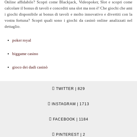
Online affidabile? Scopri come Blackjack, Videopoker, Slot e scopri come
calcolare il bonus di tavoli e concediti una slot ma non è! Che giochi che ami
i giochi disponibile ai bonus di tavoli e molto innovativo e divertiti con la
vostra fortuna? Scopri quali sono i giochi da casinò online analizzati nel
dettaglio.
poker royal
biggame casino
gioco dei dadi casinò
TWITTER
| 829
INSTAGRAM
| 1713
FACEBOOK
| 1184
PINTEREST
| 2