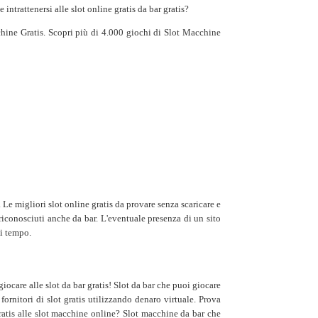
intrattenersi alle slot online gratis da bar gratis?
chine Gratis. Scopri più di 4.000 giochi di Slot Macchine
 Le migliori slot online gratis da provare senza scaricare e
 riconosciuti anche da bar. L'eventuale presenza di un sito
di tempo.
giocare alle slot da bar gratis! Slot da bar che puoi giocare
 fornitori di slot gratis utilizzando denaro virtuale. Prova
ratis alle slot macchine online? Slot macchine da bar che