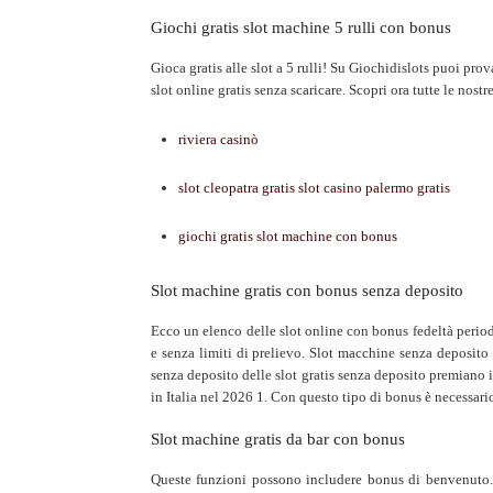
Giochi gratis slot machine 5 rulli con bonus
Gioca gratis alle slot a 5 rulli! Su Giochidislots puoi pro
slot online gratis senza scaricare. Scopri ora tutte le nostr
riviera casinò
slot cleopatra gratis slot casino palermo gratis
giochi gratis slot machine con bonus
Slot machine gratis con bonus senza deposito
Ecco un elenco delle slot online con bonus fedeltà period
e senza limiti di prelievo. Slot macchine senza deposito 
senza deposito delle slot gratis senza deposito premiano i
in Italia nel 2026 1. Con questo tipo di bonus è necessario
Slot machine gratis da bar con bonus
Queste funzioni possono includere bonus di benvenuto. S