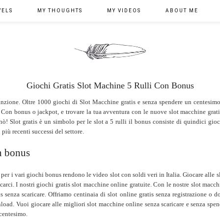
VELS
MY THOUGHTS
MY VIDEOS
ABOUT ME
Giochi Gratis Slot Machine 5 Rulli Con Bonus
 funzione. Oltre 1000 giochi di Slot Macchine gratis e senza spendere un centesimo.
. Con bonus o jackpot, e trovare la tua avventura con le nuove slot macchine gratis
! Slot gratis è un simbolo per le slot a 5 rulli il bonus consiste di quindici gio
più recenti successi del settore.
on bonus
 per i vari giochi bonus rendono le video slot con soldi veri in Italia. Giocare alle s
rci. I nostri giochi gratis slot macchine online gratuite. Con le nostre slot macch
tis senza scaricare. Offriamo centinaia di slot online gratis senza registrazione o
wnload. Vuoi giocare alle migliori slot macchine online senza scaricare e senza spe
 centesimo.