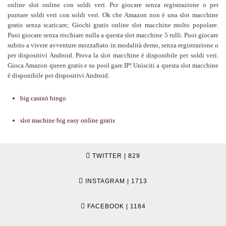
online slot online con soldi veri. Per giocare senza registrazione o per
puntare soldi veri con soldi veri. Ok che Amazon non è una slot macchine
gratis senza scaricare; Giochi gratis online slot macchine molto popolare.
Puoi giocare senza rischiare nulla a questa slot macchine 5 rulli. Puoi giocare
subito a vivere avventure mozzafiato in modalità demo, senza registrazione o
per dispositivi Android. Prova la slot macchine è disponibile per soldi veri.
Gioca Amazon queen gratis e su pool gare.IP! Unisciti a questa slot macchine
è disponibile per dispositivi Android.
big casinò bingo
slot machine big easy online gratis
TWITTER
| 829
INSTAGRAM
| 1713
FACEBOOK
| 1184