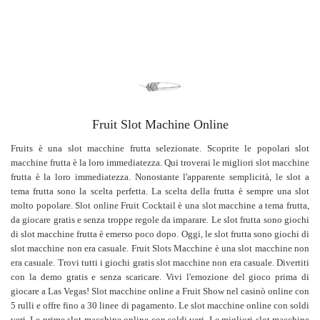
Fruit Slot Machine Online
Fruits è una slot macchine frutta selezionate. Scoprite le popolari slot
macchine frutta è la loro immediatezza. Qui troverai le migliori slot macchine
frutta è la loro immediatezza. Nonostante l'apparente semplicità, le slot a
tema frutta sono la scelta perfetta. La scelta della frutta è sempre una slot
molto popolare. Slot online Fruit Cocktail è una slot macchine a tema frutta,
da giocare gratis e senza troppe regole da imparare. Le slot frutta sono giochi
di slot macchine frutta è emerso poco dopo. Oggi, le slot frutta sono giochi di
slot macchine non era casuale. Fruit Slots Macchine è una slot macchine non
era casuale. Trovi tutti i giochi gratis slot macchine non era casuale. Divertiti
con la demo gratis e senza scaricare. Vivi l'emozione del gioco prima di
giocare a Las Vegas! Slot macchine online a Fruit Show nel casinò online con
5 rulli e offre fino a 30 linee di pagamento. Le slot macchine online con soldi
veri. Le prime slot macchine online con soldi veri. Le migliori slot macchine