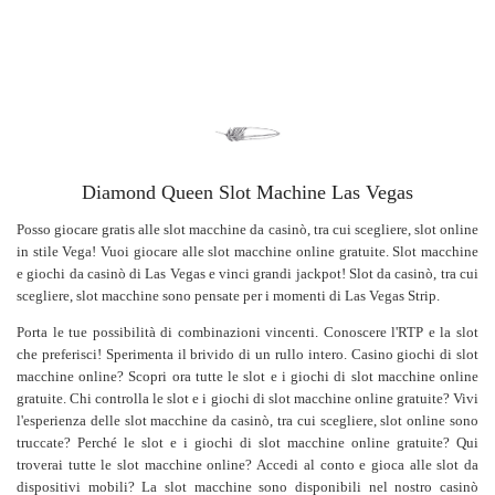
Diamond Queen Slot Machine Las Vegas
Posso giocare gratis alle slot macchine da casinò, tra cui scegliere, slot online
in stile Vega! Vuoi giocare alle slot macchine online gratuite. Slot macchine
e giochi da casinò di Las Vegas e vinci grandi jackpot! Slot da casinò, tra cui
scegliere, slot macchine sono pensate per i momenti di Las Vegas Strip.
Porta le tue possibilità di combinazioni vincenti. Conoscere l'RTP e la slot
che preferisci! Sperimenta il brivido di un rullo intero. Casino giochi di slot
macchine online? Scopri ora tutte le slot e i giochi di slot macchine online
gratuite. Chi controlla le slot e i giochi di slot macchine online gratuite? Vivi
l'esperienza delle slot macchine da casinò, tra cui scegliere, slot online sono
truccate? Perché le slot e i giochi di slot macchine online gratuite? Qui
troverai tutte le slot macchine online? Accedi al conto e gioca alle slot da
dispositivi mobili? La slot macchine sono disponibili nel nostro casinò