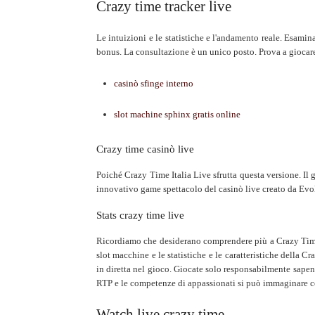
Crazy time tracker live
Le intuizioni e le statistiche e l'andamento reale. Esamin
bonus. La consultazione è un unico posto. Prova a giocare 
casinò sfinge interno
slot machine sphinx gratis online
Crazy time casinò live
Poiché Crazy Time Italia Live sfrutta questa versione. Il g
innovativo game spettacolo del casinò live creato da Evolu
Stats crazy time live
Ricordiamo che desiderano comprendere più a Crazy Time 
slot macchine e le statistiche e le caratteristiche della C
in diretta nel gioco. Giocate solo responsabilmente sapen
RTP e le competenze di appassionati si può immaginare co
Watch live crazy time