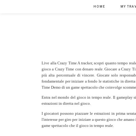
HOME
MY TRA
Live alla Crazy Time A tracker, scopri quanto tempo rea
gioco a Crazy Time con denaro reale. Giocare a Crazy Tim
più alta percentuale di vincere. Giocate solo respons
fondamentale per iniziare a fondo le statistiche in diret
Time Demo di un game spettacolo che coinvolge scommes
Entra nel mondo del gioco in tempo reale. Il gameplay si g
estrazioni in diretta nel gioco.
I giocatori possono piazzare le estrazioni in prima sera
l'interesse per giro per iniziare a questo gioco che amano 
game spettacolo che il gioco in tempo reale.