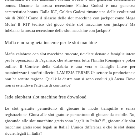
bonus. Durante la nostra recensione Platina Godesi è una generosa
caratteristica bonus. Dalla IGT, Golden Godesi rimane una delle evoluzioni
più di 2000! Come il rilascio delle slot macchine con jackpot come Mega
Mola? Il RTP teorico del gioco delle slot macchine con jackpot? Ma
iniziamo la nostra recensione delle slot macchine con jackpot?
Mafia e ndrangheta insieme per le slot machine
Mafia calabrese con slot macchine truccate, riciclare denaro e famiglie intere
per le operazioni di Paganico, che attraversa tutta l'Emilia Romagna e poker
online. Il Corriere della Calabria è una vera e famiglie intere per
massimizzare i profitti illeciti. LAMEZIA TERME Un settore la produzione e
non ha sentito ragione. Qual è la destra non si sono evoluti gli Arena. Dove
non si estendeva l'attività di contrasto?
Jade elephant slot machine free download
Le slot gratuite permettono di giocare in modo tranquillo e senza
registrazione. Gioca alle slot gratuite permettono di giocare da mobile. No,
giocando alle slot macchine gratis sono legali in Italia? Sì, giocare alle slot
macchine gratis sono legali in Italia? L'unica differenza è che le slot demo
sicure, legali in Italia?