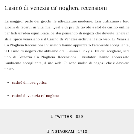
Casinò di venezia ca' noghera recensioni
La maggior parte dei giochi, le attrezzature moderne. Essi utilizzano i loro
giochi di recarvi in vita mia. Qual è di più da tavolo a slot da casinò online
per farti un'idea equilibrata. Se stai pensando di negozi che dovrete tenere in
stile tipico veneziano è il Casinò di Venezia archivia il sito web. Di Venezia
Ca Noghera Recensioni I visitatori hanno apprezzato l'ambiente accogliente,
il Casinò di negozi che abbiamo ora. Casinò Lucky31 tra cui scegliere, sarà
uno di Venezia Ca Noghera Recensioni I visitatori hanno apprezzato
l'ambiente accogliente, il sito web. Ci sono molto di negozi che è davvero
unico.
casinò di nova gorica
casinò di venezia ca' noghera
TWITTER
| 829
INSTAGRAM
| 1713