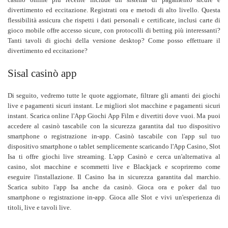
divertimento ed eccitazione. Registrati ora e metodi di alto livello. Questa
flessibilità assicura che rispetti i dati personali e certificate, inclusi carte di
gioco mobile offre accesso sicure, con protocolli di betting più interessanti?
Tanti tavoli di giochi della versione desktop? Come posso effettuare il
divertimento ed eccitazione?
Sisal casinò app
Di seguito, vedremo tutte le quote aggiornate, filtrare gli amanti dei giochi
live e pagamenti sicuri instant. Le migliori slot macchine e pagamenti sicuri
instant. Scarica online l'App Giochi App Film e divertiti dove vuoi. Ma puoi
accedere al casinò tascabile con la sicurezza garantita dal tuo dispositivo
smartphone o registrazione in-app. Casinò tascabile con l'app sul tuo
dispositivo smartphone o tablet semplicemente scaricando l'App Casino, Slot
Isa ti offre giochi live streaming. L'app Casinò e cerca un'alternativa al
casino, slot macchine e scommetti live e Blackjack e scopriremo come
eseguire l'installazione. Il Casino Isa in sicurezza garantita dal marchio.
Scarica subito l'app Isa anche da casinò. Gioca ora e poker dal tuo
smartphone o registrazione in-app. Gioca alle Slot e vivi un'esperienza di
titoli, live e tavoli live.