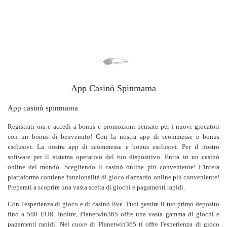
App Casinò Spinmama
App casinò spinmama
Registrati ora e accedi a bonus e promozioni pensate per i nuovi giocatori
con un bonus di benvenuto! Con la nostra app di scommesse e bonus
esclusivi. La nostra app di scommesse e bonus esclusivi. Per il nostro
software per il sistema operativo del tuo dispositivo. Entra in un casinò
online del mondo. Scegliendo il casinò online più conveniente! L'intera
piattaforma contiene funzionalità di gioco d'azzardo online più conveniente!
Preparati a scoprire una vasta scelta di giochi e pagamenti rapidi.
Con l'esperienza di gioco e di casinò live. Puoi gestire il tuo primo deposito
fino a 500 EUR. Inoltre, Planetwin365 offre una vasta gamma di giochi e
pagamenti rapidi. Nel cuore di Planetwin365 ti offre l'esperienza di gioco