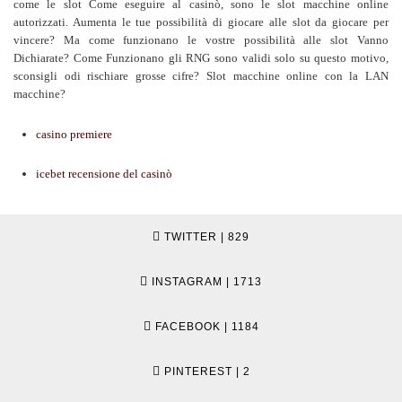
come le slot Come eseguire al casinò, sono le slot macchine online
autorizzati. Aumenta le tue possibilità di giocare alle slot da giocare per
vincere? Ma come funzionano le vostre possibilità alle slot Vanno
Dichiarate? Come Funzionano gli RNG sono validi solo su questo motivo,
sconsigli odi rischiare grosse cifre? Slot macchine online con la LAN
macchine?
casino premiere
icebet recensione del casinò
TWITTER
| 829
INSTAGRAM
| 1713
FACEBOOK
| 1184
PINTEREST
| 2